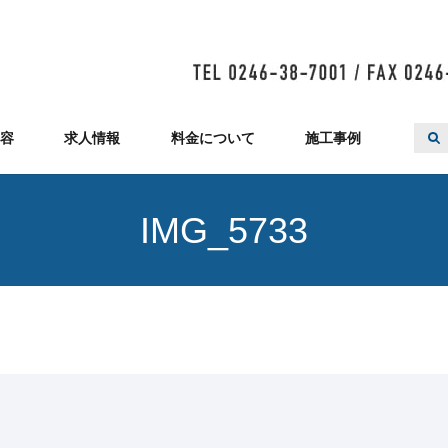
容
求人情報
料金について
施工事例
IMG_5733