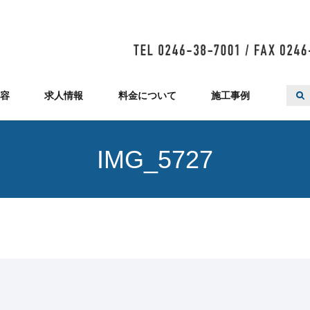
容
求人情報
料金について
施工事例
IMG_5727